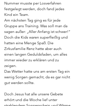
Nummer musste per Losverfahren 
festgelegt werden, doch fand jedes 
Kind ein Team.
Am nächsten Tag ging es für jede 
Gruppe ans Training. Was soll man da 
sagen außer: „Aller Anfang ist schwer!“
Doch die Kids waren superfleißig und 
hatten eine Menge Spaß. Die 
Zirkusfamilie Renz hatte aber auch 
einen langen Geduldsfaden, um alles 
immer wieder zu erklären und zu 
zeigen.
Das Wetter hatte uns am ersten Tag ein 
wenig Sorgen gemacht, da es gar nicht 
gut werden sollte.
Doch Jesus hat alle unsere Gebete 
erhört und die Woche lief unter 
strahlendem Sonnenschein und Wärme 