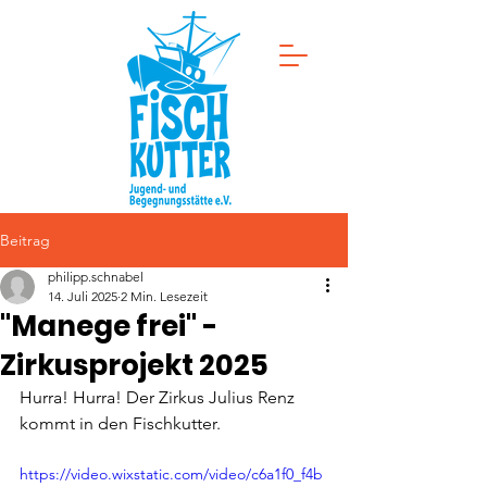
Beitrag
philipp.schnabel
14. Juli 2025
2 Min. Lesezeit
"Manege frei" -
Zirkusprojekt 2025
Hurra! Hurra! Der Zirkus Julius Renz 
kommt in den Fischkutter.
https://video.wixstatic.com/video/c6a1f0_f4b