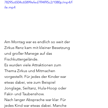
78295c6504c65899efed7f94f95c2/1080p/mp4/f
ile.mp4
Am Montag war es endlich so weit der 
Zirkus Renz kam mit kleiner Besetzung 
und großer Manege auf das 
Fischkuttergelände.
Es wurden viele Attraktionen zum 
Thema Zirkus und Mitmachen 
vorgestellt. Für jedes der Kinder war 
etwas dabei, wie zum Beispiel 
Jonglage, Seiltanz, Hula-Hoop oder 
Fakir- und Taubenshow.
Nach langer Absprache war klar: Für 
jedes Kind war etwas dabei. Manche 