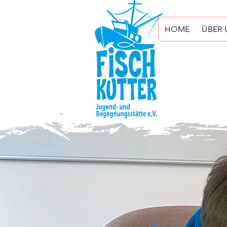
HOME
ÜBER 