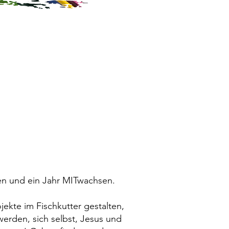
n
ben und ein Jahr MITwachsen.
 im Fischkutter gestalten,
n, sich selbst, Jesus und