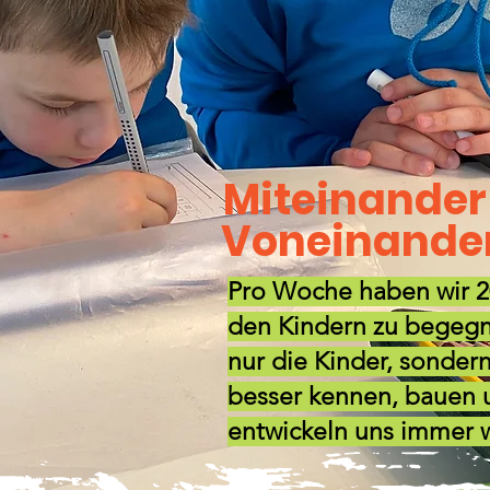
Miteinander
Voneinander
Pro Woche haben wir 2
den Kindern zu begegn
nur die Kinder, sonder
besser kennen, bauen 
entwickeln uns immer w