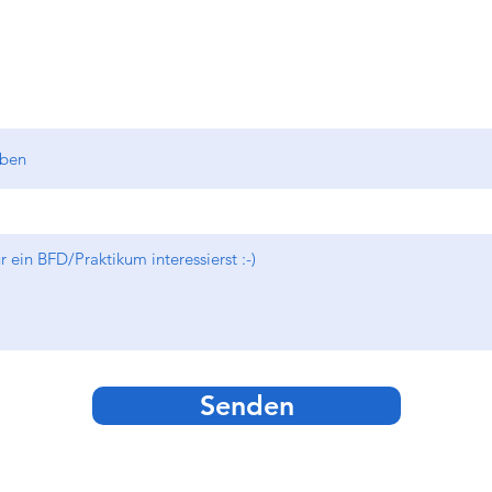
Aber für 2027/
Senden