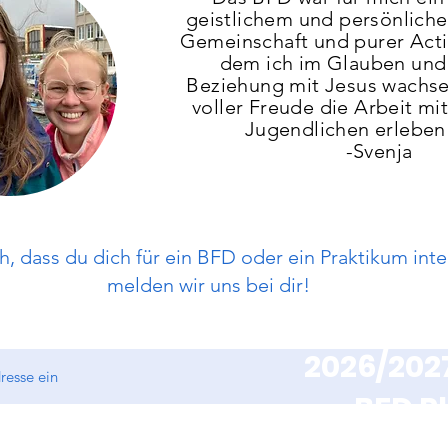
geistlichem und persönlic
Gemeinschaft und purer Actio
dem ich im Glauben und
Beziehung mit Jesus wachs
voller Freude die Arbeit mi
Jugendlichen erleben 
-Svenja
h, dass du dich für ein BFD oder ein Praktikum inte
melden wir uns bei dir!
Für 
2026/2027
BFD Pl