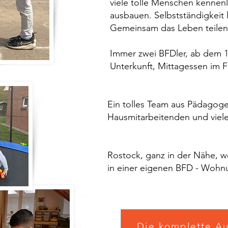
viele tolle Menschen kennenler
ausbauen. Selbstständigkeit le
Gemeinsam das Leben teilen. Ve
Immer zwei BFDler, ab dem 1. 
Unterkunft, Mittagessen im Fis
Ein tolles Team aus Pädagogen, 
Hausmitarbeitenden und vielen 
Rostock, ganz in der Nähe, wo a
in einer eigenen BFD - Wohnung 
Die komplette A