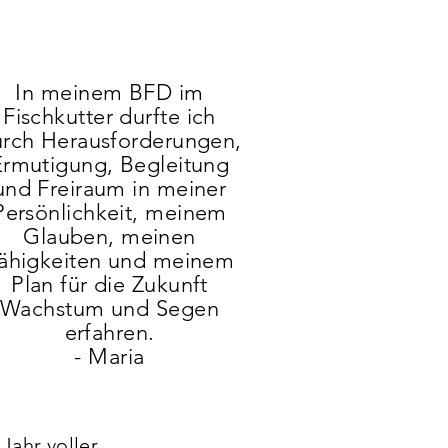
In meinem BFD im
Fischkutter durfte ich
rch Herausforderungen,
Ermutigung, Begleitung
und Freiraum in meiner
Persönlichkeit, meinem
Glauben, meinen
ähigkeiten und meinem
Plan für die Zukunft
Wachstum und Segen
erfahren.
- Maria
Jahr voller