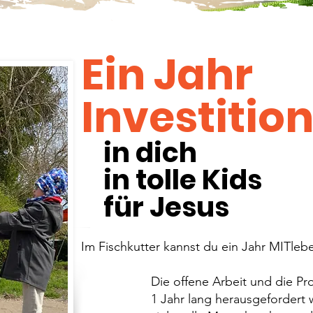
Ein Jahr
Investitio
in dich
in tolle Kids
für Jesus
Im Fischkutter kannst du ein Jahr MITle
Die offene Arbeit und die Projekte
1 Jahr lang herausgefordert werde