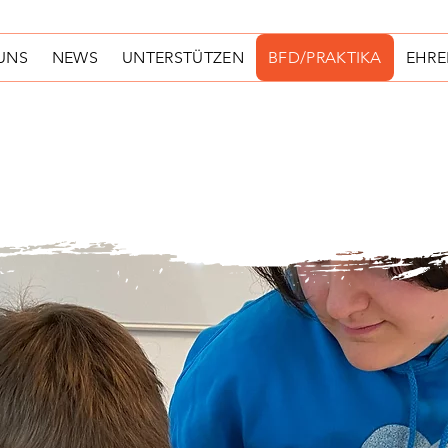
UNS
NEWS
UNTERSTÜTZEN
BFD/PRAKTIKA
EHR