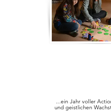
...ein Jahr voller Act
und geistlichen Wach