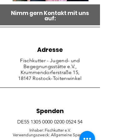
Nimm gern Kontakt mit uns
auf:
Adresse
Fischkutter - Jugend- und
Begegnungsstätte e.V.,
Krummendorferstraße 15,
18147 Rostock-Toitenwinkel
Spenden
DE55
1305 0000 0200 0524
54
Inhaber: Fischkutter e.V.
Verwendungszweck: Allgemeine Spende