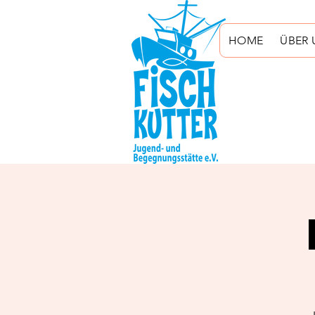
HOME
ÜBER 