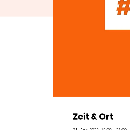
Zeit & Ort
21. Apr. 2023, 18:00 – 21:00