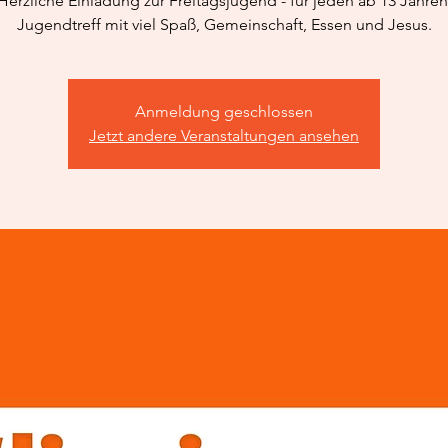
Herzliche Einladung zur Freitagsjugend - für jeden ab 13 Jahren
Jugendtreff mit viel Spaß, Gemeinschaft, Essen und Jesus.
Anmeldung geschlossen
Jetzt andere Veranstaltungen ansehen