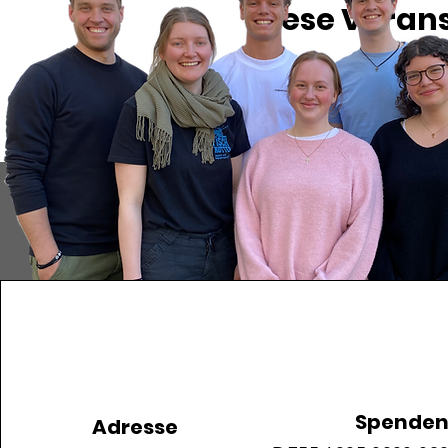
Diese Verans
Spende
Adresse