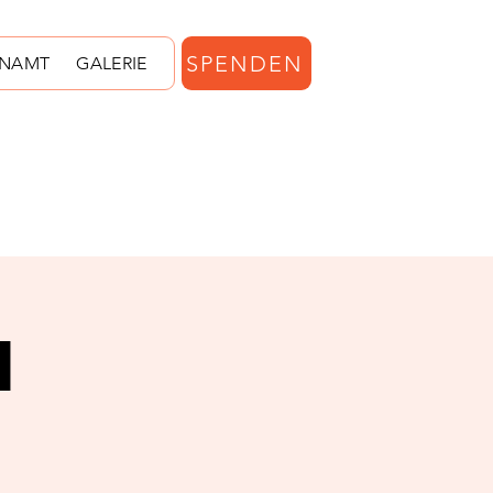
SPENDEN
ENAMT
GALERIE
d