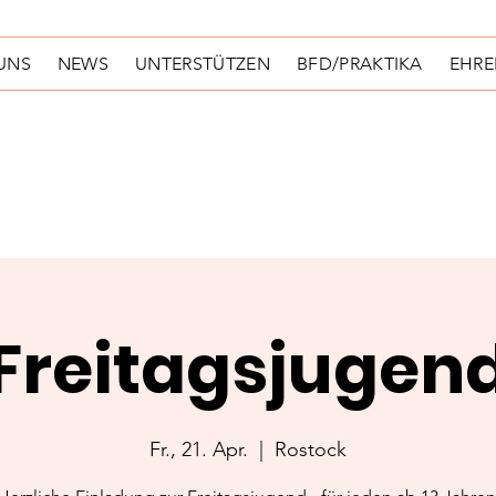
UNS
NEWS
UNTERSTÜTZEN
BFD/PRAKTIKA
EHR
Freitagsjugen
Fr., 21. Apr.
  |  
Rostock