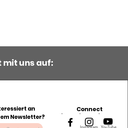
mit uns auf:
teressiert an
Connect
em Newsletter?
Instagram
YouTube