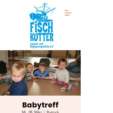
Babytreff
Mi., 08. März
  |  
Rostock