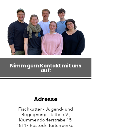
Nimm gern Kontakt mit uns
auf:
Adresse
Fischkutter - Jugend- und
Begegnungsstätte e.V.,
Krummendorferstraße 15,
18147 Rostock-Toitenwinkel