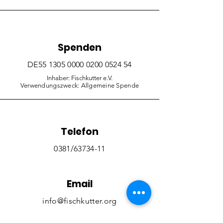
Spenden
DE55
1305 0000 0200 0524
54
Inhaber: Fischkutter e.V.
Verwendungszweck: Allgemeine Spende
Telefon
0381/63734-11
Email
info@fischkutter.org