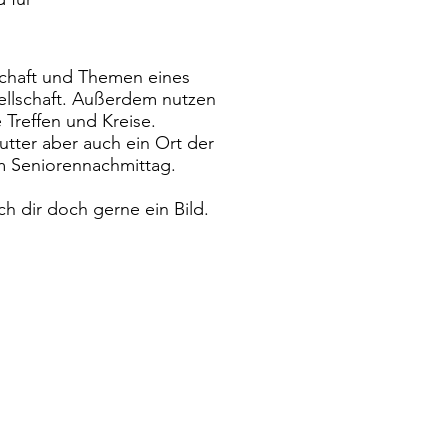
schaft und Themen eines
ellschaft. Außerdem nutzen
e Treffen und Kreise.
utter aber auch ein Ort der
m Seniorennachmittag.
h dir doch gerne ein Bild.