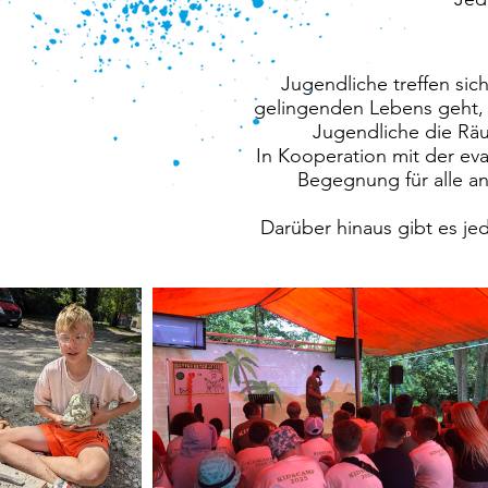
Jugendliche treffen si
gelingenden Lebens geht, 
Jugendliche die Räum
In Kooperation mit der eva
Begegnung für alle a
Darüber hinaus gibt es je