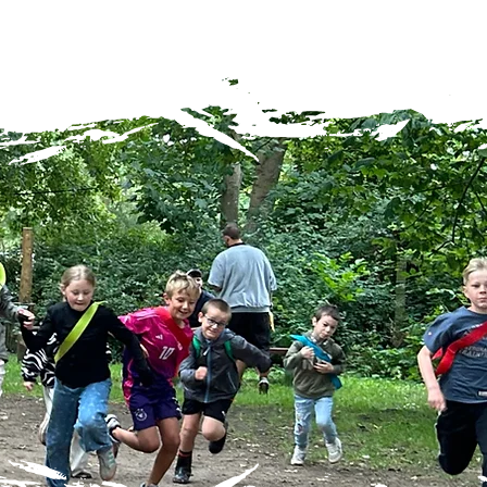
SPENDEN
ENAMT
GALERIE