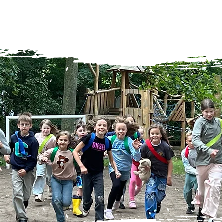
UNS
NEWS
UNTERSTÜTZEN
BFD/PRAKTIKA
EHR