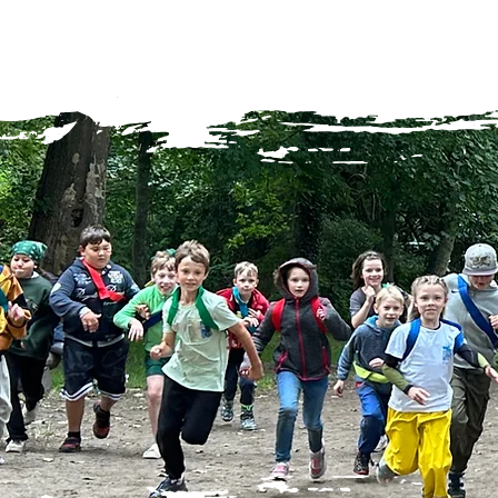
HOME
ÜBER 