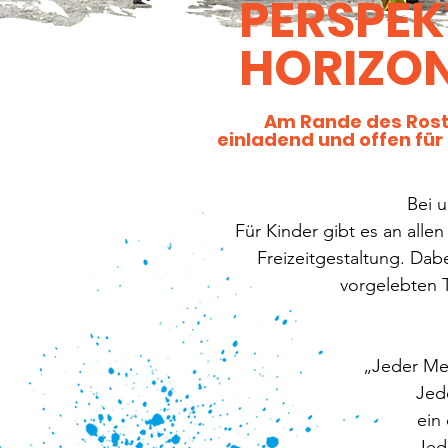
PERSPEK
HORIZON
Am Rande des Rosto
einladend und offen für
Bei 
Für Kinder gibt es an all
Freizeitgestaltung. Dab
vorgelebten 
„Jeder Men
Jed
ein 
Jed