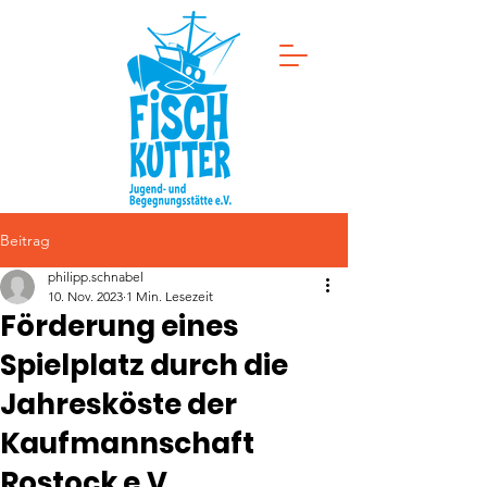
Beitrag
philipp.schnabel
10. Nov. 2023
1 Min. Lesezeit
Förderung eines
Spielplatz durch die
Jahresköste der
Kaufmannschaft
Rostock e.V.